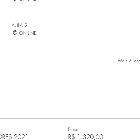
AULA 2
ON LINE
Mais 2 itens
Preço
ORES 2021
R$ 1.320,00