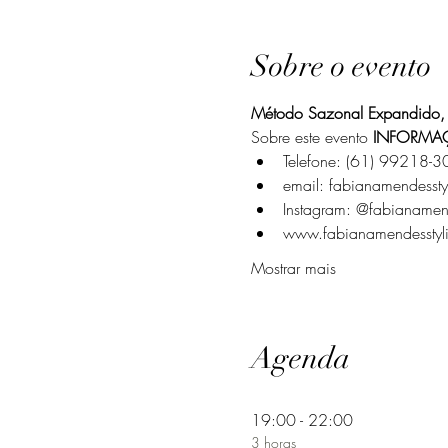
Sobre o evento
Método Sazonal Expandido, 
Sobre este evento 
INFORMA
Telefone: (61) 99218-3
email: fabianamendesst
Instagram: @fabianamend
www.fabianamendesstyli
Mostrar mais
Agenda
19:00 - 22:00
3 horas