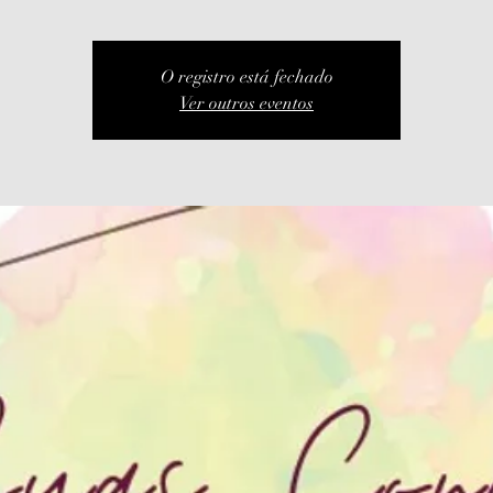
O registro está fechado
Ver outros eventos