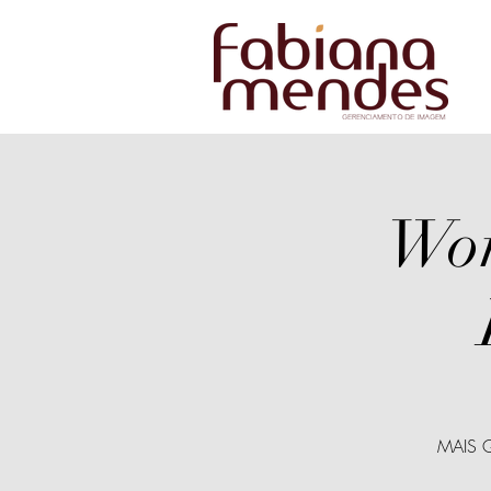
Wor
MAIS 