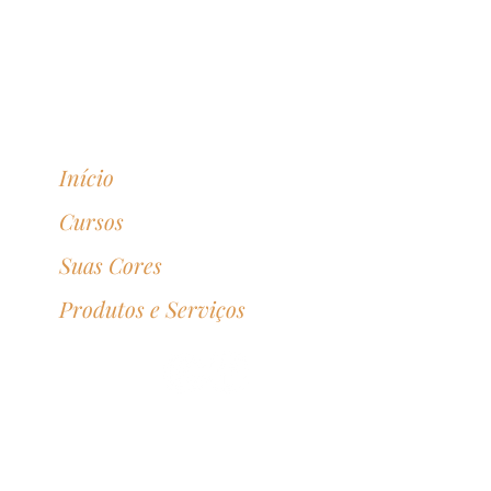
Início
Cursos
Suas Cores
Produtos e Serviços
bianamendesstylist@yahoo.com