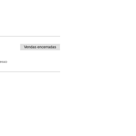
Vendas encerradas
esso