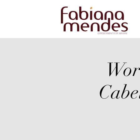
Wor
Cabel