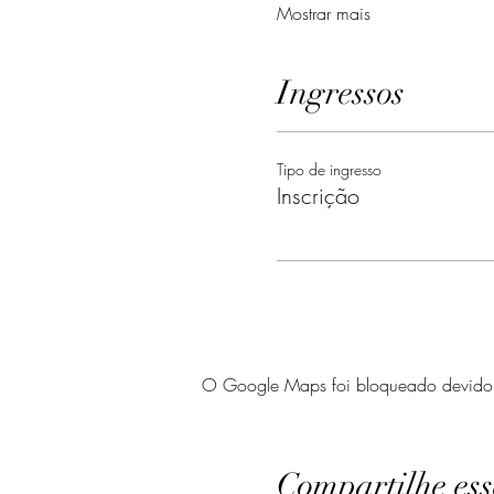
Mostrar mais
Ingressos
Tipo de ingresso
Inscrição
O Google Maps foi bloqueado devido às
Compartilhe ess