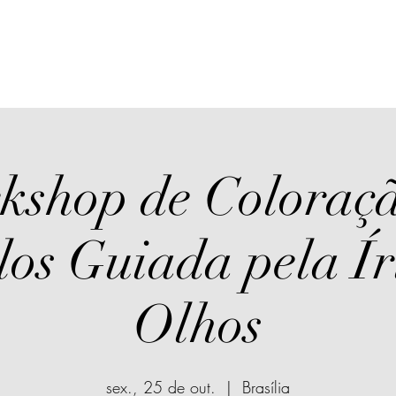
kshop de Coloraçã
os Guiada pela Ír
Olhos
sex., 25 de out.
  |  
Brasília