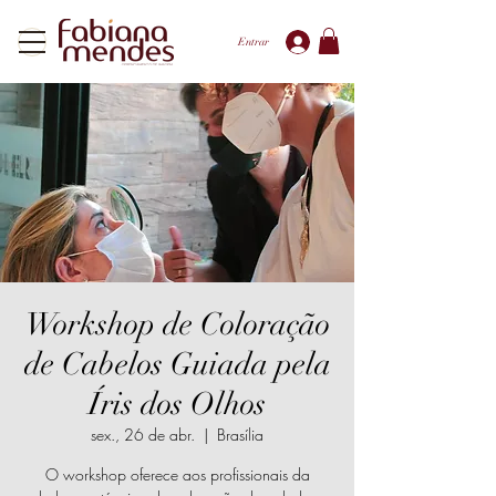
Entrar
Workshop de Coloração
de Cabelos Guiada pela
Íris dos Olhos
sex., 26 de abr.
  |  
Brasília
O workshop oferece aos profissionais da