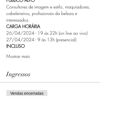
PÚBLICO ALVO
Consultores de imagem e estilo, maquiadores, 
cabeleireiros, profissionais da beleza e 
interessados.
CARGA HORÁRIA
26/04/2024 - 19 às 22h (on line ao vivo)
27/04/2024 - 9 às 13h (presencial)
INCLUSO
Mostrar mais
Ingressos
Vendas encerradas
Tipo de ingresso
INSCRIÇÃO
Preço
R$ 559,00